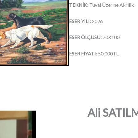
TEKNİK:
Tuval Üzerine Akrilik
ESER YILI:
2026
ESER ÖLÇÜSÜ:
70X100
ESER FİYATI:
50.000TL
Ali SATIL