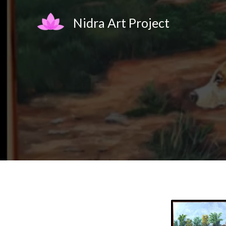
Skip
Nidra Art Project
to
content