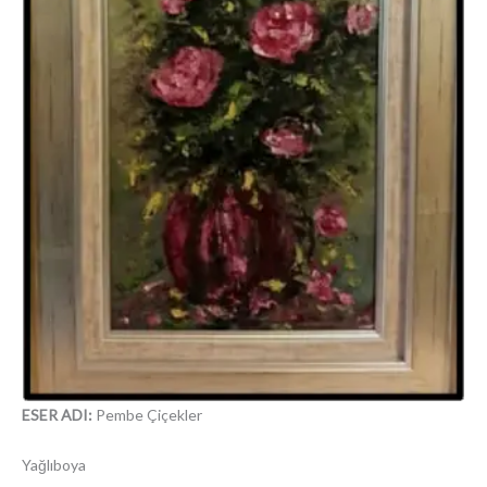
ESER ADI:
Pembe Çiçekler
Yağlıboya