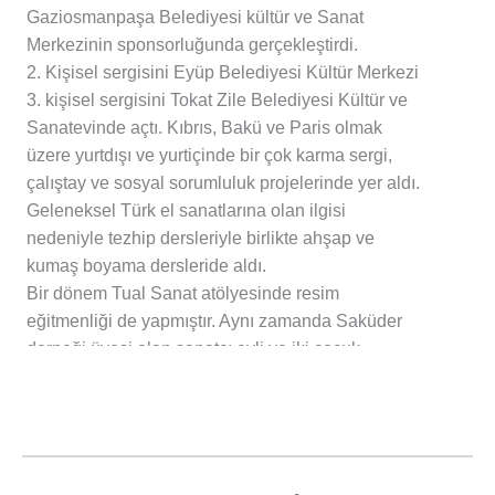
Gaziosmanpaşa Belediyesi kültür ve Sanat
Merkezinin sponsorluğunda gerçekleştirdi.
2. Kişisel sergisini Eyüp Belediyesi Kültür Merkezi
3. kişisel sergisini Tokat Zile Belediyesi Kültür ve
Sanatevinde açtı. Kıbrıs, Bakü ve Paris olmak
üzere yurtdışı ve yurtiçinde bir çok karma sergi,
çalıştay ve sosyal sorumluluk projelerinde yer aldı.
Geleneksel Türk el sanatlarına olan ilgisi
nedeniyle tezhip dersleriyle birlikte ahşap ve
kumaş boyama dersleride aldı.
Bir dönem Tual Sanat atölyesinde resim
eğitmenliği de yapmıştır. Aynı zamanda Saküder
derneği üyesi olan sanatçı evli ve iki çoçuk
annesidir.