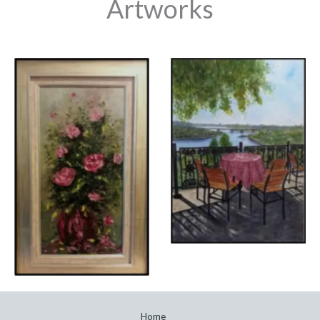
Artworks
No Caption
No Caption
Home