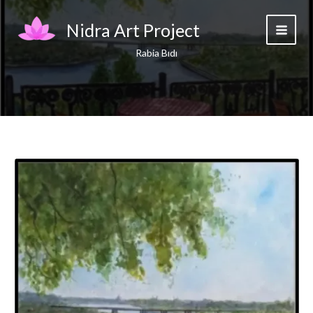
Skip
to
Nidra Art Project
content
Rabia Bıdı