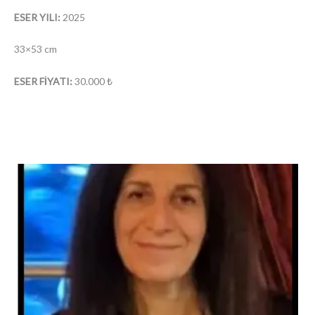
ESER YILI:
2025
33×53 cm
ESER FİYATI:
30.000 ₺