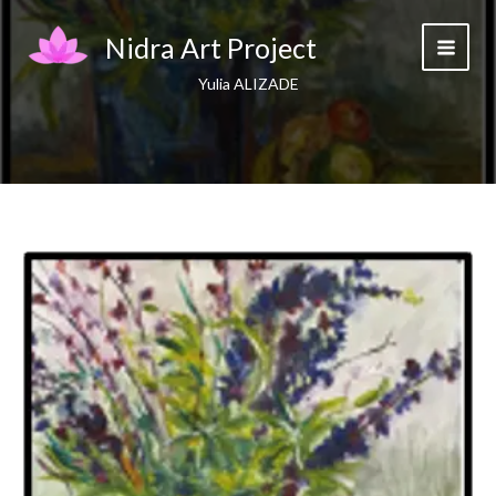
Skip
to
Nidra Art Project
content
Yulia ALIZADE