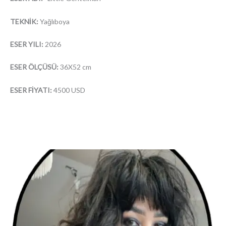
TEKNİK:
Yağlıboya
ESER YILI:
2026
ESER ÖLÇÜSÜ:
36X52 cm
ESER FİYATI:
4500 USD