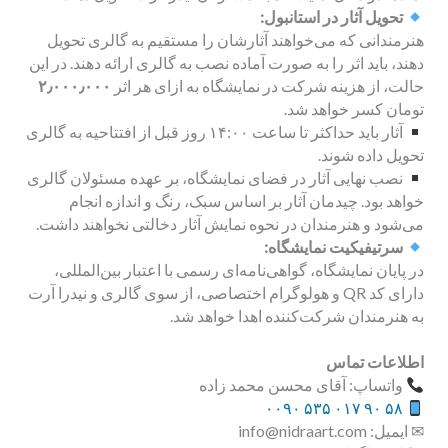
تحویل آثار در استانبول:
هنرمندانی که می‌خواهند آثارشان را مستقیم به گالری تحویل
دهند، باید اثر را به صورت آماده نصب به گالری ارائه دهند. در این
حالت، از هزینه شرکت در نمایشگاه به ازای هر اثر
۲٫۰۰۰٫۰۰۰
تومان کسر خواهد شد.
آثار باید حداکثر تا ساعت ۱۴:۰۰ روز قبل از افتتاحیه به گالری
تحویل داده شوند.
نصب نهایی آثار در فضای نمایشگاه، بر عهده مسئولان گالری
خواهد بود. چیدمان آثار بر اساس سبک، رنگ و اندازه انجام
می‌شود و هنرمندان در نحوه نمایش آثار دخالتی نخواهند داشت.
سرتیفیکیت نمایشگاه:
در پایان نمایشگاه، گواهی‌نامه‌ای رسمی با اعتبار بین‌المللی،
دارای کد QR و هولوگرام اختصاصی، از سوی گالری و نیدرا آرت
به هنرمندان شرکت‌کننده اهدا خواهد شد.
اطلاعات تماس
واتساپ: آقای محسن محمد زاده
۵۸ ۹۰ ۰۱۷ ۵۳۵ ۰۰۹۰
✉ ایمیل: info@nidraart.com