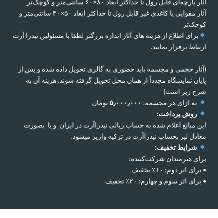
آثار پارچه‌ای قابل رول تا حداکثر ابعاد ۸۰×۶۰ سانتی‌متر و کوچک‌تر
آثار مقوایی یا کاغذی غیر قابل رول تا حداکثر ابعاد ۵۰×۴۰ سانتی‌متر و
کوچک‌تر
برای اطلاع از هزینه های آثار اندازه بزرگتر لطفا با مسئولین نیدرا آرت
ارتباط برقرار نمایید.
(آثار حجمی و مجسمه باید حضوری به گالری تحویل داده شده و پس از
پایان نمایشگاه مجدداً از همان محل تحویل گرفته شوند. هزینه آن به
شرح زیر است)
به ازای هر مجسمه:
۵٫۰۰۰٫۰۰۰
تومان
روش پرداخت:
این مبالغ اعلام شده به حساب ریالی نیدراآرت در ایران و یا بصورت
معادل لیر بحساب نیدراآرت در ترکیه واریز میشود.
شرایط تخفیف:
برای هنرمندان شرکت‌کننده:
• برای اثر دوم: ۱۰٪ تخفیف
• برای اثر سوم و چهارم: ۲۰٪ تخفیف