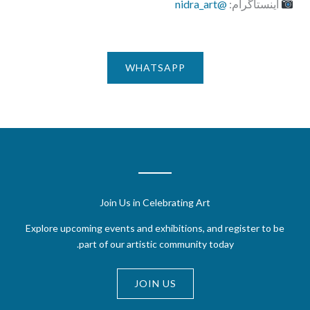
اینستاگرام:
@nidra_art
WHATSAPP
Join Us in Celebrating Art
Explore upcoming events and exhibitions, and register to be
part of our artistic community today.
JOIN US