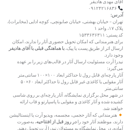
آقای مهدی هادیفر
۰۹۱۲۴۲۱۶۸۳۶
آدرس:
تهران – خیابان بهشتی، خیابان صابونچی، کوچه ادایی (مخابرات)،
پلاک ۱۷، واحد ۱
کد پستی: ۱۵۳۳۶۳۶۳۱۱
برای هنرمندانی که امکان تحویل حضوری آثار را ندارند، امکان
ارسال اثر از طریق پست یا پیک،
با هماهنگی قبلی با آقای هادیفر
وجود دارد.
نیدرا آرت مسئولیت ارسال آثار در قالب‌های زیر را بر عهده
می‌گیرد:
آثار پارچه‌ای قابل رول تا حداکثر ابعاد ۱۰۰×۱۰۰ سانتی‌متر
آثار مقوایی یا کاغذی غیر قابل رول تا حداکثر ابعاد ۶۰×۵۰
سانتی‌متر
در شهر محل برگزاری نمایشگاه، آثار پارچه‌ای بر روی شاسی
کشیده شده و آثار کاغذی و مقوایی با پاسپارتو و قاب ارائه
خواهند شد.
هنرمندانی که آثار حجمی، مجسمه، ویدیو آرت یا اینستالیشن
دارند، موظفند آثار خود را
در روز قبل از افتتاحیه
، به‌صورت
آماده، در محل نمایشگاه به مسئولان نیدرا آرت تحویل دهند.